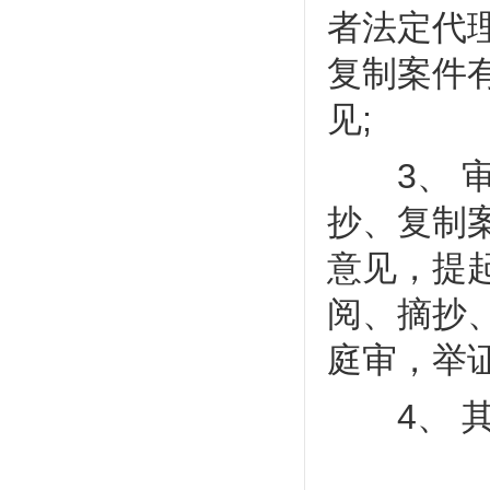
者法定代
复制案件
见;
3、 审
抄、复制
意见，提
阅、摘抄
庭审，举
4、 其