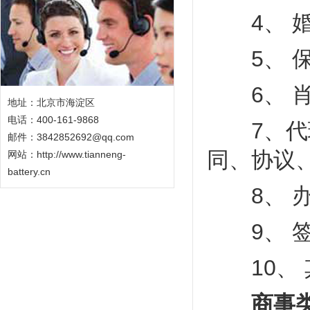
4、 婚
5、 保
6、 肖
地址：北京市海淀区
电话：400-161-9868
7、代理
邮件：3842852692@qq.com
同、协议
网站：
http://www.tianneng-
battery.cn
8、 办
9、 签
10、 
商事类