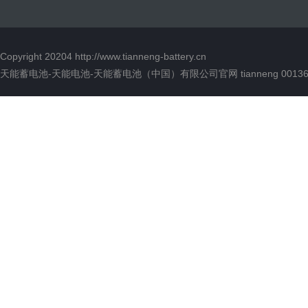
Copyright 20204
http://www.tianneng-battery.cn
天能蓄电池-天能电池-天能蓄电池（中国）有限公司官网 tianneng 00136 版权所有