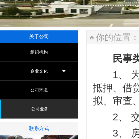
你的位置
关于公司
组织机构
民事类
企业文化
1、 为
抵押、借
公司环境
拟、审查
公司业务
2、 交
联系方式
3、 房