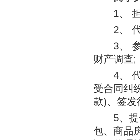
1、 担
2、 代
3、 参
财产调查;
4、 代
受合同纠
款)、签发
5、提供
包、商品