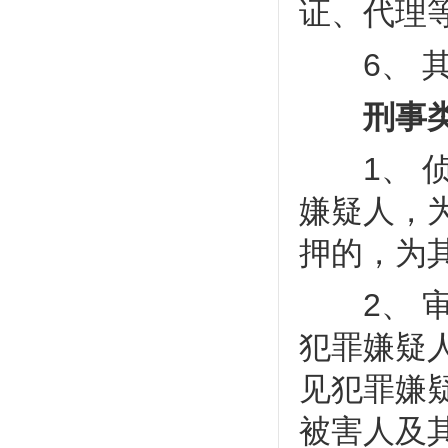
证、代理等
6、 其
刑事类
1、 侦
嫌疑人，
押的，为
2、 审
犯罪嫌疑
见犯罪嫌
被害人及